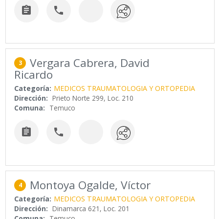


Vergara Cabrera, David
3
Ricardo
Categoría:
MEDICOS TRAUMATOLOGIA Y ORTOPEDIA
Dirección:
Prieto Norte 299, Loc. 210
Comuna:
Temuco


Montoya Ogalde, Víctor
4
Categoría:
MEDICOS TRAUMATOLOGIA Y ORTOPEDIA
Dirección:
Dinamarca 621, Loc. 201
Comuna:
Temuco