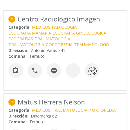
Centro Radiológico Imagen
1
Categoría:
MEDICOS RADIOLOGIA
ECOGRAFIA MAMARIA
ECOGRAFIA GINECOLOGICA
ECOGRAFIAS
TRAUMATOLOGIA
TRAUMATOLOGIA Y ORTOPEDIA
TRAUMATOLOGO
Dirección:
Antonio Varas 341
Comuna:
Temuco



Matus Herrera Nelson
2
Categoría:
MEDICOS TRAUMATOLOGIA Y ORTOPEDIA
Dirección:
Dinamarca 621
Comuna:
Temuco