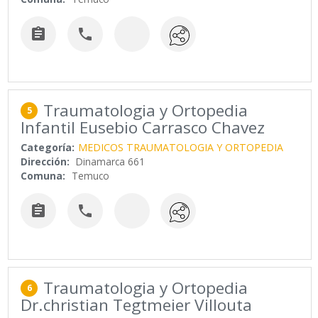


Traumatologia y Ortopedia
5
Infantil Eusebio Carrasco Chavez
Categoría:
MEDICOS TRAUMATOLOGIA Y ORTOPEDIA
Dirección:
Dinamarca 661
Comuna:
Temuco


Traumatologia y Ortopedia
6
Dr.christian Tegtmeier Villouta