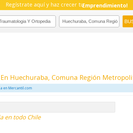
Regístrate aquí y haz crecer tu
Emprendimiento!
 En Huechuraba, Comuna Región Metropol
a en Mercantil.com
a en todo Chile