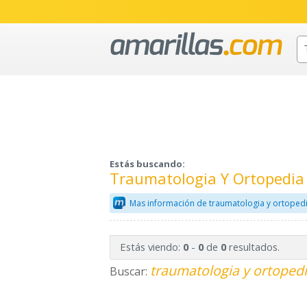
Estás buscando:
Traumatologia Y Ortopedia
Mas información de traumatologia y ortopedi
Estás viendo:
-
de
resultados.
0
0
0
traumatologia y ortopedi
Buscar: