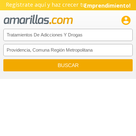
Regístrate aquí y haz crecer tu
Emprendimiento!
