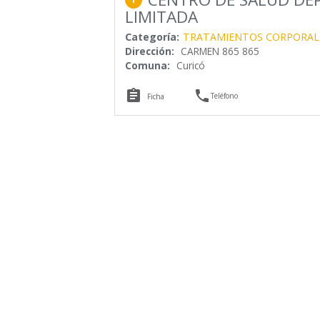
LIMITADA
Categoría:
TRATAMIENTOS CORPORAL
Dirección:
CARMEN 865 865
Comuna:
Curicó


Teléfono
Ficha