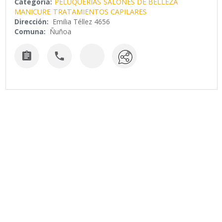
Categoría:
PELUQUERIAS
SALONES DE BELLEZA
MANICURE
TRATAMIENTOS CAPILARES
Dirección:
Emilia Téllez 4656
Comuna:
Ñuñoa

