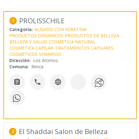
PROLISSCHILE
1
Categoría:
ALISADO CON KERATINA
PRODUCTOS ORGANICOS
PRODUCTOS DE BELLEZA
BELLEZA Y SALUD
COSMETICA NATURAL
COSMETICA CAPILAR
TRATAMIENTOS CAPILARES
COSMETICOS
SHAMPOO
Dirección:
Los Aromos
Comuna:
Renca



El Shaddai Salon de Belleza
2