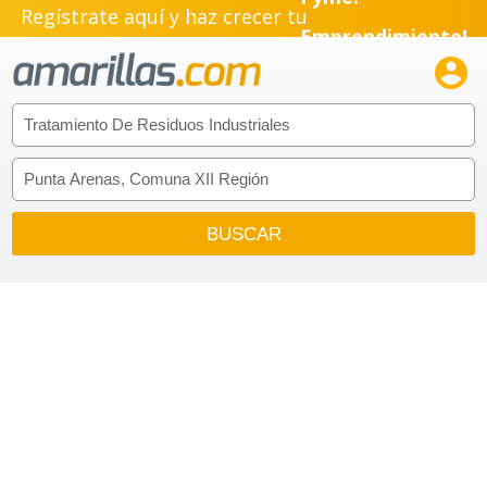
Regístrate aquí y haz crecer tu
Emprendimiento!
