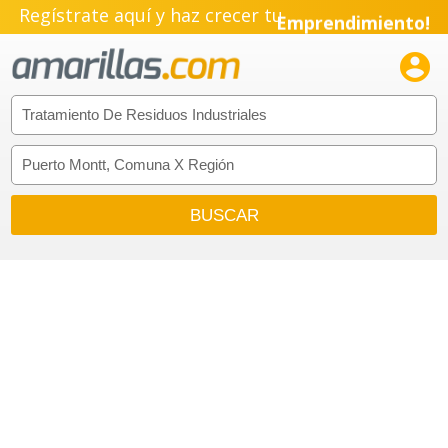
Regístrate aquí y haz crecer tu
Emprendimiento!
