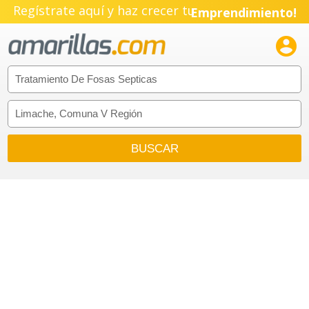
Regístrate aquí y haz crecer tu
Emprendimiento!
