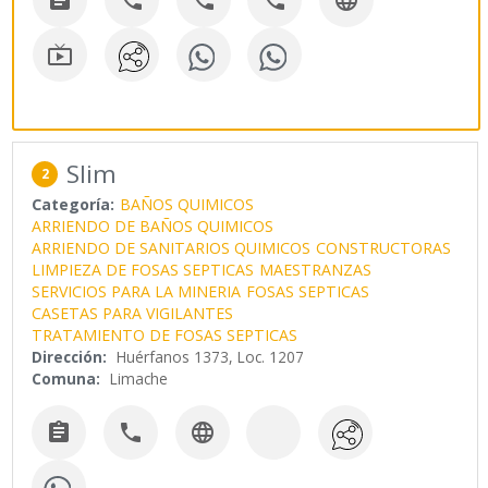






Slim
2
Categoría:
BAÑOS QUIMICOS
ARRIENDO DE BAÑOS QUIMICOS
ARRIENDO DE SANITARIOS QUIMICOS
CONSTRUCTORAS
LIMPIEZA DE FOSAS SEPTICAS
MAESTRANZAS
SERVICIOS PARA LA MINERIA
FOSAS SEPTICAS
CASETAS PARA VIGILANTES
TRATAMIENTO DE FOSAS SEPTICAS
Dirección:
Huérfanos 1373, Loc. 1207
Comuna:
Limache


