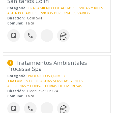
Sanitarios Colin
Categoría:
TRATAMIENTO DE AGUAS SERVIDAS Y RILES
AGUA POTABLE
SERVICIOS PERSONALES VARIOS
Dirección:
Colin S/N
Comuna:
Talca


Tratamientos Ambientales
5
Processa Spa
Categoría:
PRODUCTOS QUIMICOS
TRATAMIENTO DE AGUAS SERVIDAS Y RILES
ASESORIAS Y CONSULTORIAS DE EMPRESAS
Dirección:
Diecinueve Sur 174
Comuna:
Talca

