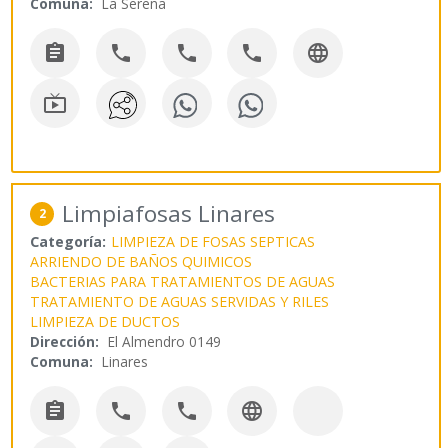
Comuna:
La Serena






Limpiafosas Linares
2
Categoría:
LIMPIEZA DE FOSAS SEPTICAS
ARRIENDO DE BAÑOS QUIMICOS
BACTERIAS PARA TRATAMIENTOS DE AGUAS
TRATAMIENTO DE AGUAS SERVIDAS Y RILES
LIMPIEZA DE DUCTOS
Dirección:
El Almendro 0149
Comuna:
Linares



