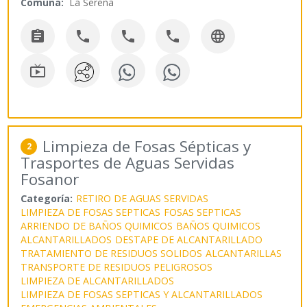
Comuna:
La Serena






Limpieza de Fosas Sépticas y
2
Trasportes de Aguas Servidas
Fosanor
Categoría:
RETIRO DE AGUAS SERVIDAS
LIMPIEZA DE FOSAS SEPTICAS
FOSAS SEPTICAS
ARRIENDO DE BAÑOS QUIMICOS
BAÑOS QUIMICOS
ALCANTARILLADOS
DESTAPE DE ALCANTARILLADO
TRATAMIENTO DE RESIDUOS SOLIDOS
ALCANTARILLAS
TRANSPORTE DE RESIDUOS PELIGROSOS
LIMPIEZA DE ALCANTARILLADOS
LIMPIEZA DE FOSAS SEPTICAS Y ALCANTARILLADOS