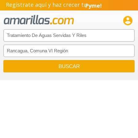
Regístrate aquí y haz crecer tu
Pyme!
Emprendimiento!
