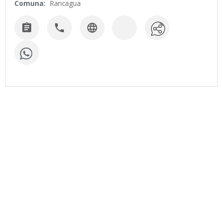
Comuna:
Rancagua


