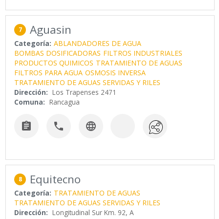
Aguasin
7
Categoría:
ABLANDADORES DE AGUA
BOMBAS DOSIFICADORAS
FILTROS INDUSTRIALES
PRODUCTOS QUIMICOS
TRATAMIENTO DE AGUAS
FILTROS PARA AGUA
OSMOSIS INVERSA
TRATAMIENTO DE AGUAS SERVIDAS Y RILES
Dirección:
Los Trapenses 2471
Comuna:
Rancagua



Equitecno
8
Categoría:
TRATAMIENTO DE AGUAS
TRATAMIENTO DE AGUAS SERVIDAS Y RILES
Dirección:
Longitudinal Sur Km. 92, A