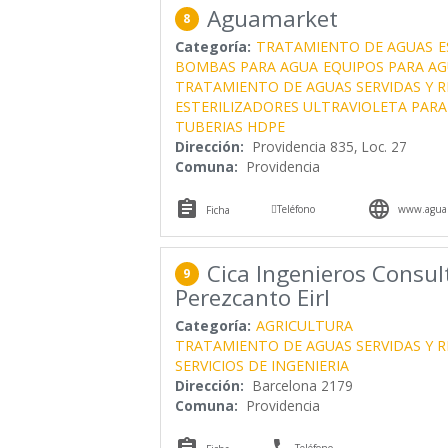
Aguamarket
8
Categoría:
TRATAMIENTO DE AGUAS
E
BOMBAS PARA AGUA
EQUIPOS PARA A
TRATAMIENTO DE AGUAS SERVIDAS Y R
ESTERILIZADORES ULTRAVIOLETA PARA
TUBERIAS HDPE
Dirección:
Providencia 835, Loc. 27
Comuna:
Providencia



Teléfono
www.agua
Ficha
Cica Ingenieros Consul
9
Perezcanto Eirl
Categoría:
AGRICULTURA
TRATAMIENTO DE AGUAS SERVIDAS Y R
SERVICIOS DE INGENIERIA
Dirección:
Barcelona 2179
Comuna:
Providencia


Teléfono