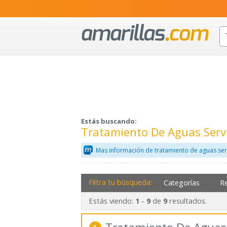
Estás buscando:
Tratamiento De Aguas Servi
Mas información de tratamiento de aguas serv
Filtra tu búsqueda:
Categorías
R
Estás viendo:
-
de
resultados.
1
9
9