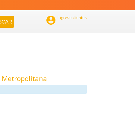

Ingreso clientes
n Metropolitana