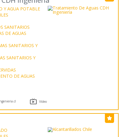
 CDH Ingeniería
O Y AGUA POTABLE
ILES
S SANITARIOS
AS DE AGUAS
MAS SANITARIOS Y
S SANITARIOS Y
ERVIDAS
ENTO DE AGUAS

genieria.cl
Vídeo
ADO
ILES