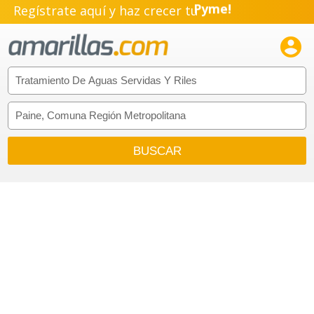
Regístrate aquí y haz crecer tu
Pyme!
Emprendimiento!
