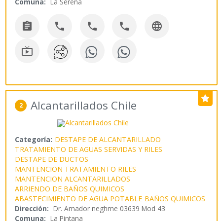
Comuna:
La Serena






Alcantarillados Chile
2
Categoría:
DESTAPE DE ALCANTARILLADO
TRATAMIENTO DE AGUAS SERVIDAS Y RILES
DESTAPE DE DUCTOS
MANTENCION TRATAMIENTO RILES
MANTENCION ALCANTARILLADOS
ARRIENDO DE BAÑOS QUIMICOS
ABASTECIMIENTO DE AGUA POTABLE
BAÑOS QUIMICOS
Dirección:
Dr. Amador neghme 03639 Mod 43
Comuna:
La Pintana