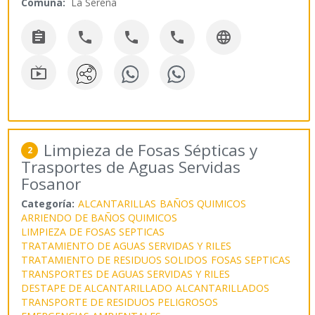
Comuna:
La Serena






Limpieza de Fosas Sépticas y
2
Trasportes de Aguas Servidas
Fosanor
Categoría:
ALCANTARILLAS
BAÑOS QUIMICOS
ARRIENDO DE BAÑOS QUIMICOS
LIMPIEZA DE FOSAS SEPTICAS
TRATAMIENTO DE AGUAS SERVIDAS Y RILES
TRATAMIENTO DE RESIDUOS SOLIDOS
FOSAS SEPTICAS
TRANSPORTES DE AGUAS SERVIDAS Y RILES
DESTAPE DE ALCANTARILLADO
ALCANTARILLADOS
TRANSPORTE DE RESIDUOS PELIGROSOS