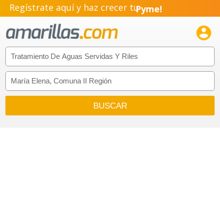
Regístrate aquí y haz crecer tu
Pyme!
Emprendimiento!
