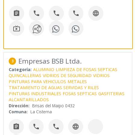






Empresas BSB Ltda.
3
Categoría:
ALUMINIO
LIMPIEZA DE FOSAS SEPTICAS
QUINCALLERIAS
VIDRIOS DE SEGURIDAD
VIDRIOS
PINTURAS PARA VEHICULOS
METALES
TRATAMIENTO DE AGUAS SERVIDAS Y RILES
PINTURAS INDUSTRIALES
FOSAS SEPTICAS
GASFITERIAS
ALCANTARILLADOS
Dirección:
Brisas del Maipo 0432
Comuna:
La Cisterna



