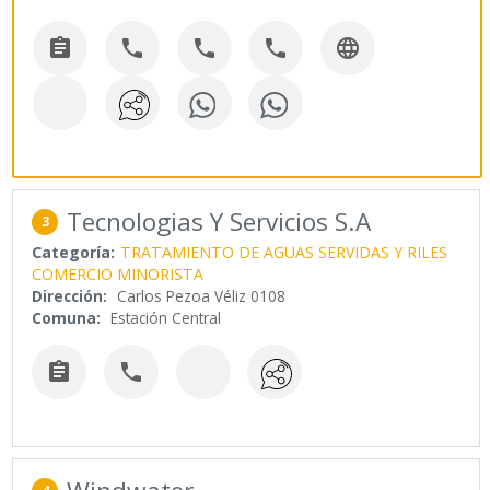





Tecnologias Y Servicios S.A
3
Categoría:
TRATAMIENTO DE AGUAS SERVIDAS Y RILES
COMERCIO MINORISTA
Dirección:
Carlos Pezoa Véliz 0108
Comuna:
Estación Central

