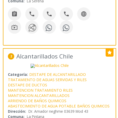
Comuna:
La Serena






Alcantarillados Chile
2
Categoría:
DESTAPE DE ALCANTARILLADO
TRATAMIENTO DE AGUAS SERVIDAS Y RILES
DESTAPE DE DUCTOS
MANTENCION TRATAMIENTO RILES
MANTENCION ALCANTARILLADOS
ARRIENDO DE BAÑOS QUIMICOS
ABASTECIMIENTO DE AGUA POTABLE
BAÑOS QUIMICOS
Dirección:
Dr. Amador neghme 03639 Mod 43
Comuna:
La Pintana