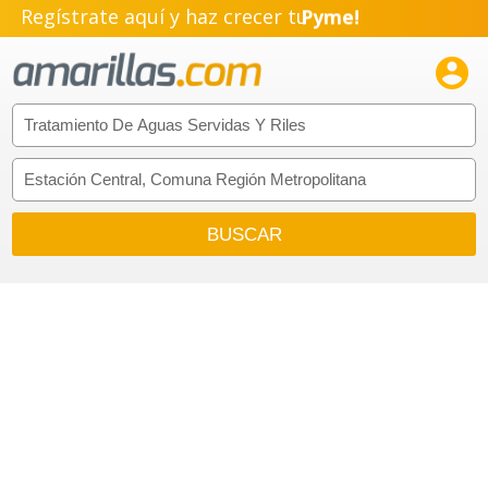
Regístrate aquí y haz crecer tu
Pyme!
Emprendimiento!
