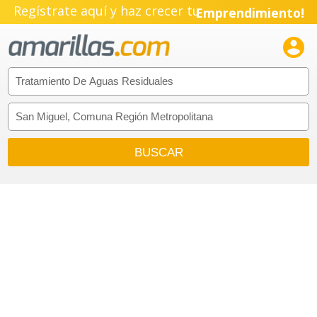
Regístrate aquí y haz crecer tu
Emprendimiento!
