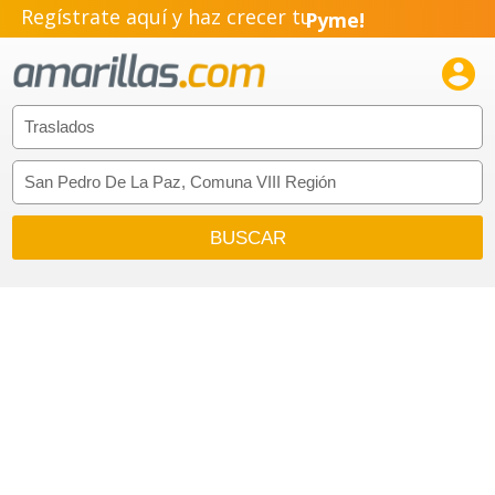
Regístrate aquí y haz crecer tu
Pyme!
Emprendimiento!
