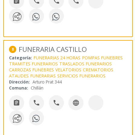




FUNERARIA CASTILLO
8
Categoría:
FUNERARIAS 24 HORAS
POMPAS FUNEBRES
TRAMITES FUNERARIOS
TRASLADOS FUNERARIOS
CARROZAS FUNEBRES
VELATORIOS
CREMATORIOS
ATAUDES
FUNERARIAS
SERVICIOS FUNERARIOS
Dirección:
Arturo Prat 344
Comuna:
Chillán



