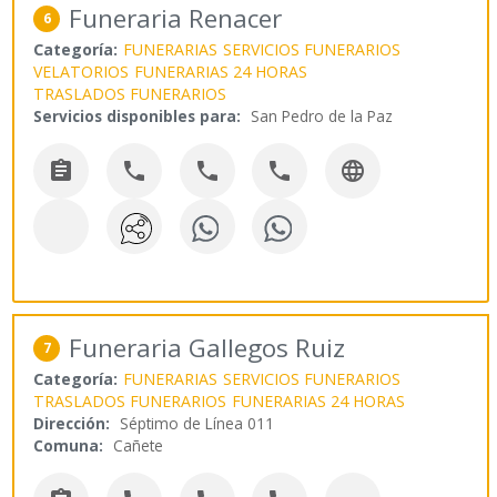
Funeraria Renacer
6
Categoría:
FUNERARIAS
SERVICIOS FUNERARIOS
VELATORIOS
FUNERARIAS 24 HORAS
TRASLADOS FUNERARIOS
Servicios disponibles para:
San Pedro de la Paz





Funeraria Gallegos Ruiz
7
Categoría:
FUNERARIAS
SERVICIOS FUNERARIOS
TRASLADOS FUNERARIOS
FUNERARIAS 24 HORAS
Dirección:
Séptimo de Línea 011
Comuna:
Cañete