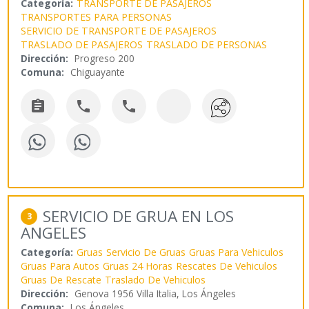
Categoría:
TRANSPORTE DE PASAJEROS
TRANSPORTES PARA PERSONAS
SERVICIO DE TRANSPORTE DE PASAJEROS
TRASLADO DE PASAJEROS
TRASLADO DE PERSONAS
Dirección:
Progreso 200
Comuna:
Chiguayante



SERVICIO DE GRUA EN LOS
3
ANGELES
Categoría:
Gruas
Servicio De Gruas
Gruas Para Vehiculos
Gruas Para Autos
Gruas 24 Horas
Rescates De Vehiculos
Gruas De Rescate
Traslado De Vehiculos
Dirección:
Genova 1956 Villa Italia, Los Ángeles
Comuna:
Los Ángeles