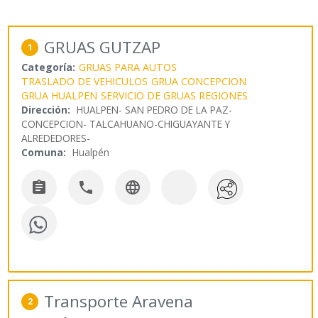
GRUAS GUTZAP
1
Categoría:
GRUAS PARA AUTOS
TRASLADO DE VEHICULOS
GRUA CONCEPCION
GRUA HUALPEN
SERVICIO DE GRUAS REGIONES
Dirección:
HUALPEN- SAN PEDRO DE LA PAZ-
CONCEPCION- TALCAHUANO-CHIGUAYANTE Y
ALREDEDORES-
Comuna:
Hualpén



Transporte Aravena
2