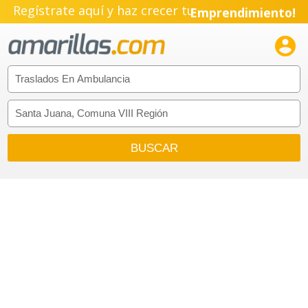
Regístrate aquí y haz crecer tu
Emprendimiento!
