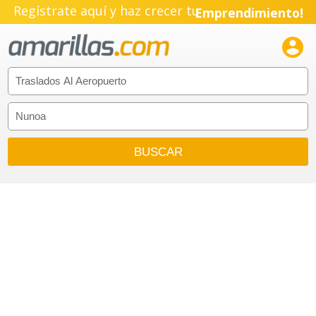
Regístrate aquí y haz crecer tu
Emprendimiento!
