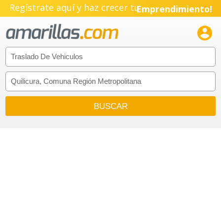
Regístrate aquí y haz crecer tu
Emprendimiento!
