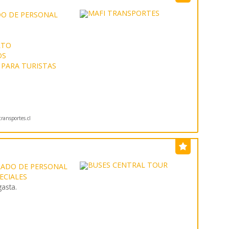
O DE PERSONAL
RTO
OS
PARA TURISTAS
ransportes.cl
LADO DE PERSONAL
PECIALES
gasta.