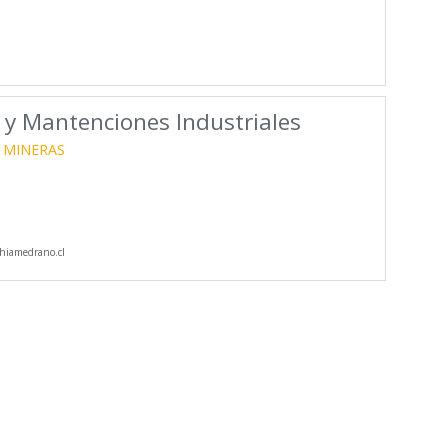
 y Mantenciones Industriales
 MINERAS
hiamedrano.cl