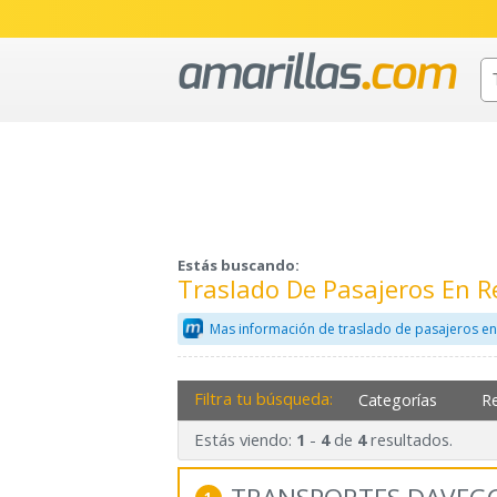
Estás buscando:
Traslado De Pasajeros En 
Mas información de traslado de pasajeros en
Filtra tu búsqueda:
Categorías
R
Estás viendo:
-
de
resultados.
1
4
4