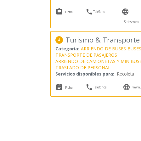



Teléfono
Ficha
Sitios web
Turismo & Transporte V
4
Categoría:
ARRIENDO DE BUSES
BUSES
TRANSPORTE DE PASAJEROS
ARRIENDO DE CAMIONETAS Y MINIBUS
TRASLADO DE PERSONAL
Servicios disponibles para:
Recoleta



Teléfonos
www.v
Ficha