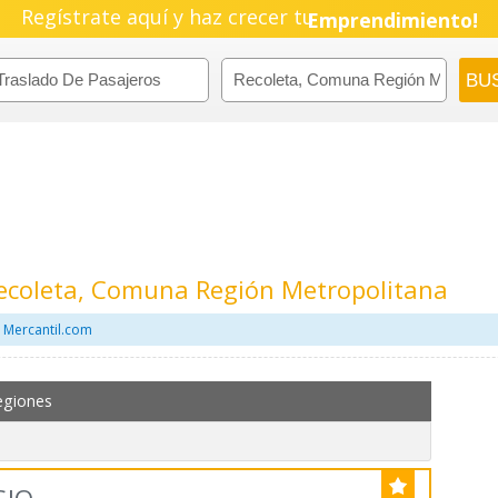
Regístrate aquí y haz crecer tu
Pyme!
Emprendimiento!
Recoleta, Comuna Región Metropolitana
 Mercantil.com
egiones