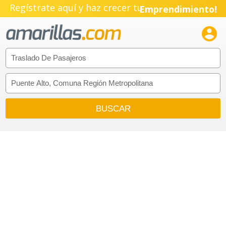
Regístrate aquí y haz crecer tu
Emprendimiento!
