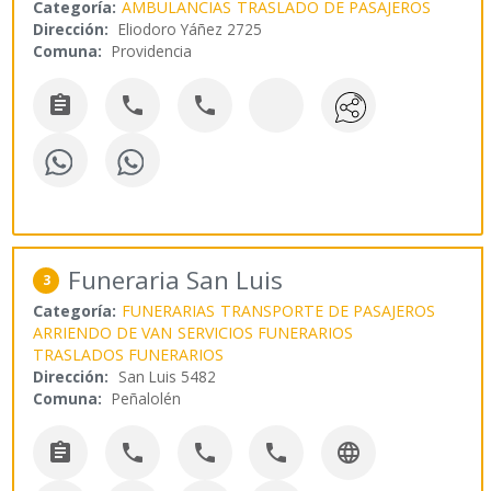
Categoría:
AMBULANCIAS
TRASLADO DE PASAJEROS
Dirección:
Eliodoro Yáñez 2725
Comuna:
Providencia



Funeraria San Luis
3
Categoría:
FUNERARIAS
TRANSPORTE DE PASAJEROS
ARRIENDO DE VAN
SERVICIOS FUNERARIOS
TRASLADOS FUNERARIOS
Dirección:
San Luis 5482
Comuna:
Peñalolén




