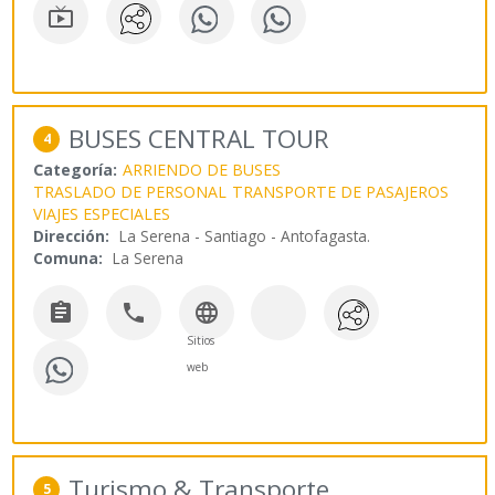

BUSES CENTRAL TOUR
4
Categoría:
ARRIENDO DE BUSES
TRASLADO DE PERSONAL
TRANSPORTE DE PASAJEROS
VIAJES ESPECIALES
Dirección:
La Serena - Santiago - Antofagasta.
Comuna:
La Serena



Sitios
web
Turismo & Transporte
5