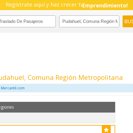
Regístrate aquí y haz crecer tu
Pyme!
Emprendimiento!
Pudahuel, Comuna Región Metropolitana
 Mercantil.com
egiones