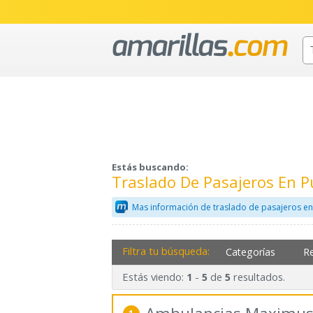
Estás buscando:
Traslado De Pasajeros En 
Mas información de traslado de pasajeros en
Filtra tu búsqueda:
Categorías
R
Estás viendo:
-
de
resultados.
1
5
5