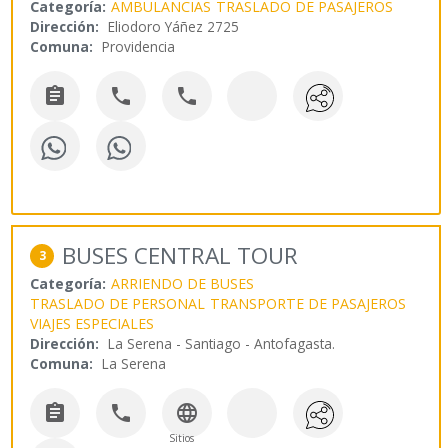
Categoría:
AMBULANCIAS
TRASLADO DE PASAJEROS
Dirección:
Eliodoro Yáñez 2725
Comuna:
Providencia



BUSES CENTRAL TOUR
3
Categoría:
ARRIENDO DE BUSES
TRASLADO DE PERSONAL
TRANSPORTE DE PASAJEROS
VIAJES ESPECIALES
Dirección:
La Serena - Santiago - Antofagasta.
Comuna:
La Serena



Sitios