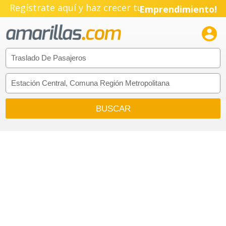
Regístrate aquí y haz crecer tu
Emprendimiento!
