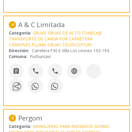
A & C Limitada
4
Categoría:
GRUAS
GRUAS DE ALTO TONELAJE
TRANSPORTE DE CARGA POR CARRETERA
CAMIONES PLUMA
GRUAS TELESCOPICAS
Dirección:
Carretera F30 E Villa Los Leones 193-194
Comuna:
Puchuncaví




Pergom
5
Categoría:
MANGUERAS PARA RADIADOR
GOMAS