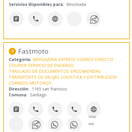
Servicios disponibles para:
Rinconada



Fastmoto
3
Categoría:
MENSAJERIA EXPRESS
CORREO DIRECTO
COURIER
SERVICIO DE ENCARGO
TRASLADO DE DOCUMENTOS
ENCOMIENDAS
TRANSPORTE DE VALIJAS
LOGISTICA Y DISTRIBUCION
CORREOS
MOTOBOY
Dirección:
1165 san francisco
Comuna:
Santiago





Sitios
web