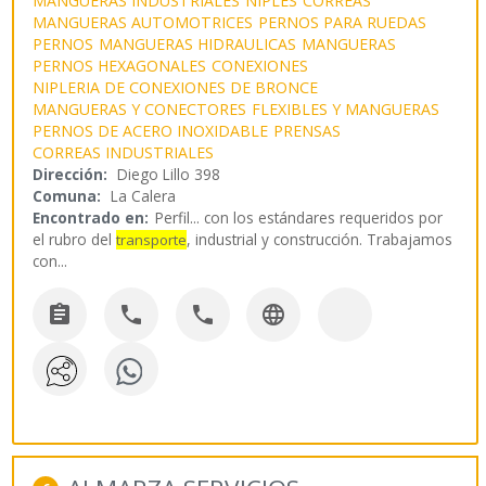
MANGUERAS INDUSTRIALES
NIPLES
CORREAS
MANGUERAS AUTOMOTRICES
PERNOS PARA RUEDAS
PERNOS
MANGUERAS HIDRAULICAS
MANGUERAS
PERNOS HEXAGONALES
CONEXIONES
NIPLERIA DE CONEXIONES DE BRONCE
MANGUERAS Y CONECTORES
FLEXIBLES Y MANGUERAS
PERNOS DE ACERO INOXIDABLE
PRENSAS
CORREAS INDUSTRIALES
Dirección:
Diego Lillo 398
Comuna:
La Calera
Encontrado en:
Perfil...
con los estándares requeridos por
el rubro del
, industrial y construcción. Trabajamos
transporte
con
...



