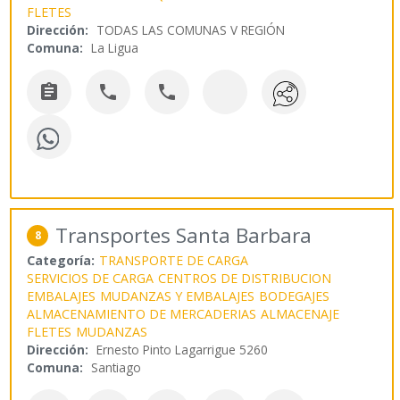
FLETES
Dirección:
TODAS LAS COMUNAS V REGIÓN
Comuna:
La Ligua



Transportes Santa Barbara
8
Categoría:
TRANSPORTE DE CARGA
SERVICIOS DE CARGA
CENTROS DE DISTRIBUCION
EMBALAJES
MUDANZAS Y EMBALAJES
BODEGAJES
ALMACENAMIENTO DE MERCADERIAS
ALMACENAJE
FLETES
MUDANZAS
Dirección:
Ernesto Pinto Lagarrigue 5260
Comuna:
Santiago