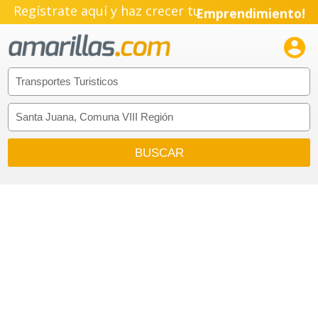
Regístrate aquí y haz crecer tu
Emprendimiento!
