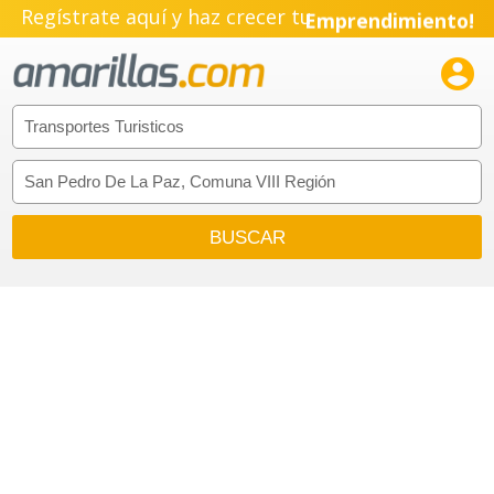
Regístrate aquí y haz crecer tu
Emprendimiento!
