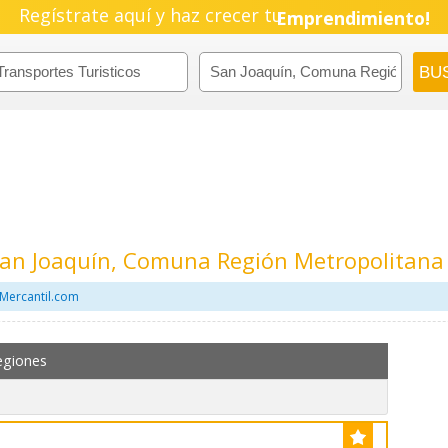
Regístrate aquí y haz crecer tu
Emprendimiento!
 San Joaquín, Comuna Región Metropolitana
 Mercantil.com
egiones