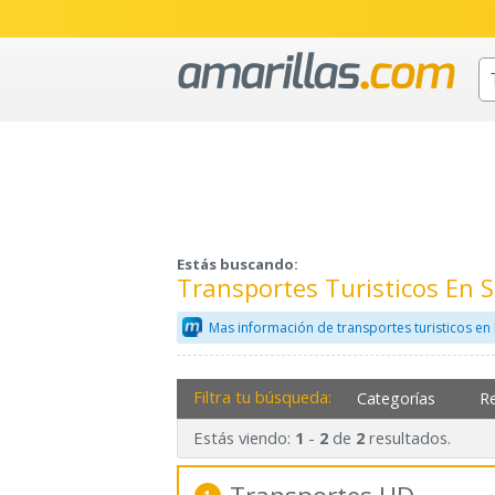
Estás buscando:
Transportes Turisticos En
Mas información de transportes turisticos en
Filtra tu búsqueda:
Categorías
R
Estás viendo:
-
de
resultados.
1
2
2