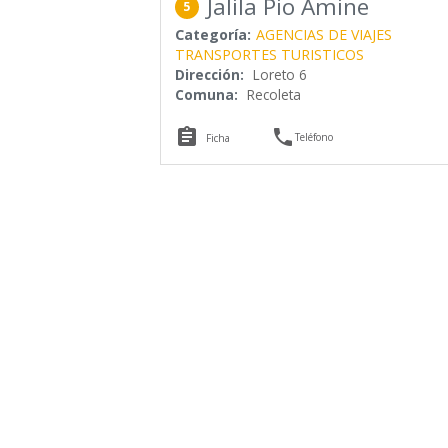
Jalila Pio Amine
5
Categoría:
AGENCIAS DE VIAJES
TRANSPORTES TURISTICOS
Dirección:
Loreto 6
Comuna:
Recoleta


Teléfono
Ficha