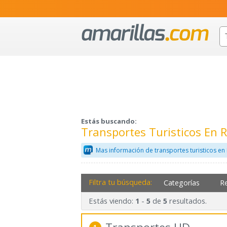
Estás buscando:
Transportes Turisticos En 
Mas información de transportes turisticos en
Filtra tu búsqueda:
Categorías
R
Estás viendo:
-
de
resultados.
1
5
5