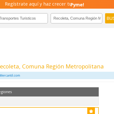
Regístrate aquí y haz crecer tu
Negocio!
Pyme!
Emprendimiento!
Recoleta, Comuna Región Metropolitana
 Mercantil.com
egiones