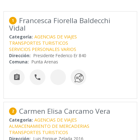
Francesca Fiorella Baldecchi
1
Vidal
Categoría:
AGENCIAS DE VIAJES
TRANSPORTES TURISTICOS
SERVICIOS PERSONALES VARIOS
Dirección:
Presidente Federico Er 840
Comuna:
Punta Arenas


Carmen Elisa Carcamo Vera
2
Categoría:
AGENCIAS DE VIAJES
ALMACENAMIENTO DE MERCADERIAS
TRANSPORTES TURISTICOS
Dirección:
Luis Enrique Zelada 2016