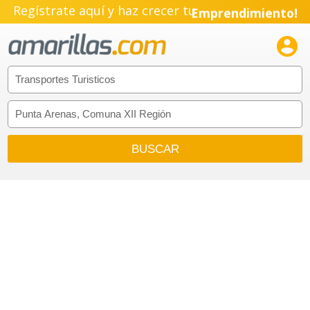
Regístrate aquí y haz crecer tu
Emprendimiento!
