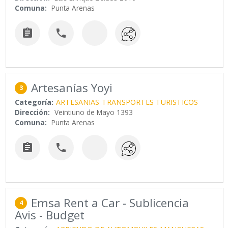
Comuna:
Punta Arenas


Artesanías Yoyi
3
Categoría:
ARTESANIAS
TRANSPORTES TURISTICOS
Dirección:
Veintiuno de Mayo 1393
Comuna:
Punta Arenas


Emsa Rent a Car - Sublicencia
4
Avis - Budget