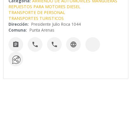
Categoría:
ARRIENDO DE AUTOMOVILES
MANGUERAS
REPUESTOS PARA MOTORES DIESEL
TRANSPORTE DE PERSONAL
TRANSPORTES TURISTICOS
Dirección:
Presidente Julio Roca 1044
Comuna:
Punta Arenas



