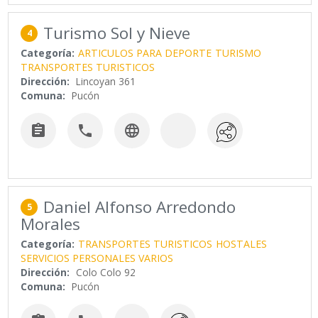
Turismo Sol y Nieve
4
Categoría:
ARTICULOS PARA DEPORTE
TURISMO
TRANSPORTES TURISTICOS
Dirección:
Lincoyan 361
Comuna:
Pucón



Daniel Alfonso Arredondo
5
Morales
Categoría:
TRANSPORTES TURISTICOS
HOSTALES
SERVICIOS PERSONALES VARIOS
Dirección:
Colo Colo 92
Comuna:
Pucón