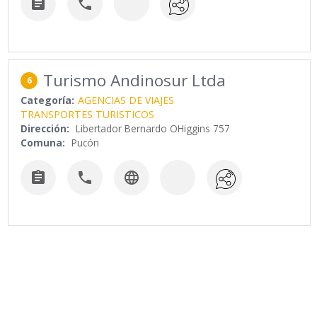


Turismo Andinosur Ltda
6
Categoría:
AGENCIAS DE VIAJES
TRANSPORTES TURISTICOS
Dirección:
Libertador Bernardo OHiggins 757
Comuna:
Pucón


