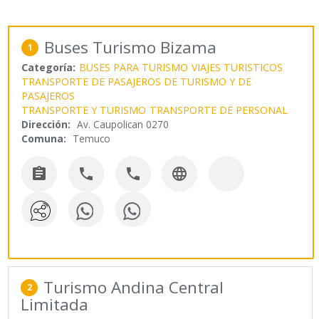
Buses Turismo Bizama
1
Categoría:
BUSES PARA TURISMO
VIAJES TURISTICOS
TRANSPORTE DE PASAJEROS DE TURISMO Y DE
PASAJEROS
TRANSPORTE Y TURISMO
TRANSPORTE DE PERSONAL
Dirección:
Av. Caupolican 0270
Comuna:
Temuco




Turismo Andina Central
2
Limitada