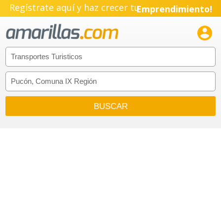
Regístrate aquí y haz crecer tu
Emprendimiento!
