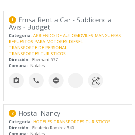
Emsa Rent a Car - Sublicencia
1
Avis - Budget
Categoría:
ARRIENDO DE AUTOMOVILES
MANGUERAS
REPUESTOS PARA MOTORES DIESEL
TRANSPORTE DE PERSONAL
TRANSPORTES TURISTICOS
Dirección:
Eberhard 577
Comuna:
Natales



Hostal Nancy
2
Categoría:
HOTELES
TRANSPORTES TURISTICOS
Dirección:
Eleuterio Ramirez 540
Comuna:
Natales