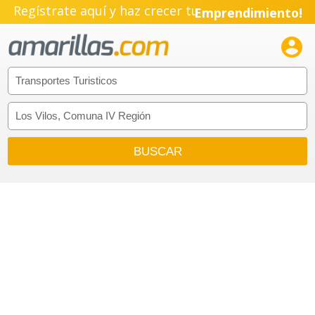
Regístrate aquí y haz crecer tu
Emprendimiento!
