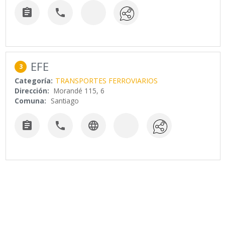


EFE
3
Categoría:
TRANSPORTES FERROVIARIOS
Dirección:
Morandé 115, 6
Comuna:
Santiago


