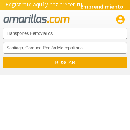
Regístrate aquí y haz crecer tu
Emprendimiento!
