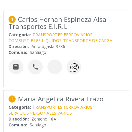
Carlos Hernan Espinoza Aisa
1
Transportes E.I.R.L
Categoría:
TRANSPORTES FERROVIARIOS
COMBUSTIBLES LIQUIDOS
TRANSPORTE DE CARGA
Dirección:
Antofagasta 3736
Comuna:
Santiago


Maria Angelica Rivera Erazo
2
Categoría:
TRANSPORTES FERROVIARIOS
SERVICIOS PERSONALES VARIOS
Dirección:
Zenteno 184
Comuna:
Santiago