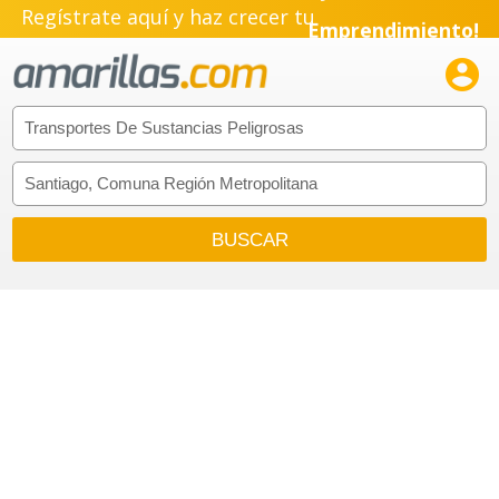
Regístrate aquí y haz crecer tu
Emprendimiento!
