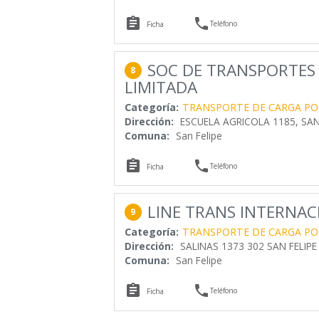


Teléfono
Ficha
SOC DE TRANSPORTES
8
LIMITADA
Categoría:
TRANSPORTE DE CARGA PO
Dirección:
ESCUELA AGRICOLA 1185, SAN
Comuna:
San Felipe


Teléfono
Ficha
LINE TRANS INTERNAC
9
Categoría:
TRANSPORTE DE CARGA PO
Dirección:
SALINAS 1373 302 SAN FELIPE 
Comuna:
San Felipe


Teléfono
Ficha