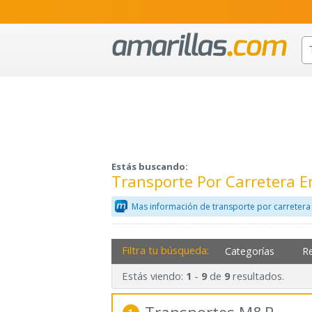
Estás buscando:
Transporte Por Carretera E
Mas información de transporte por carretera
Filtra tu búsqueda:
Categorías
R
Estás viendo:
-
de
resultados.
1
9
9