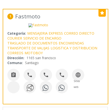
Fastmoto
1
Categoría:
MENSAJERIA EXPRESS
CORREO DIRECTO
COURIER
SERVICIO DE ENCARGO
TRASLADO DE DOCUMENTOS
ENCOMIENDAS
TRANSPORTE DE VALIJAS
LOGISTICA Y DISTRIBUCION
CORREOS
MOTOBOY
Dirección:
1165 san francisco
Comuna:
Santiago





Sitios
web