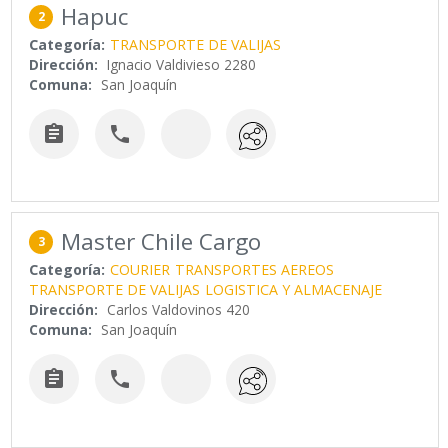
Hapuc
2
Categoría:
TRANSPORTE DE VALIJAS
Dirección:
Ignacio Valdivieso 2280
Comuna:
San Joaquín


Master Chile Cargo
3
Categoría:
COURIER
TRANSPORTES AEREOS
TRANSPORTE DE VALIJAS
LOGISTICA Y ALMACENAJE
Dirección:
Carlos Valdovinos 420
Comuna:
San Joaquín

