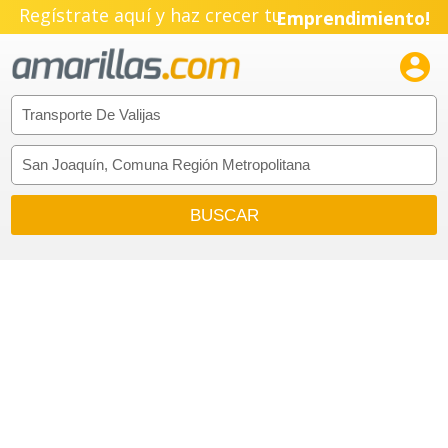
Regístrate aquí y haz crecer tu
Emprendimiento!
