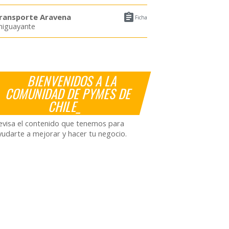

ransporte Aravena
Ficha
higuayante
BIENVENIDOS A LA
COMUNIDAD DE PYMES DE
CHILE_
evisa el contenido que tenemos para
yudarte a mejorar y hacer tu negocio.