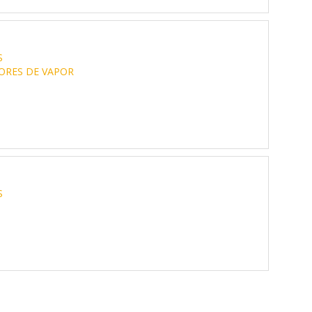
S
ORES DE VAPOR
S