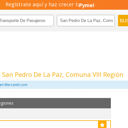
Pyme!
Regístrate aquí y haz crecer tu
Emprendimiento!
 San Pedro De La Paz, Comuna VIII Región
en Mercantil.com
egiones