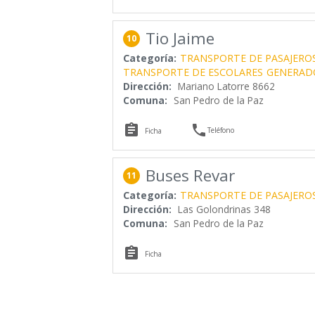
Tio Jaime
10
Categoría:
TRANSPORTE DE PASAJERO
TRANSPORTE DE ESCOLARES
GENERAD
Dirección:
Mariano Latorre 8662
Comuna:
San Pedro de la Paz


Teléfono
Ficha
Buses Revar
11
Categoría:
TRANSPORTE DE PASAJERO
Dirección:
Las Golondrinas 348
Comuna:
San Pedro de la Paz

Ficha