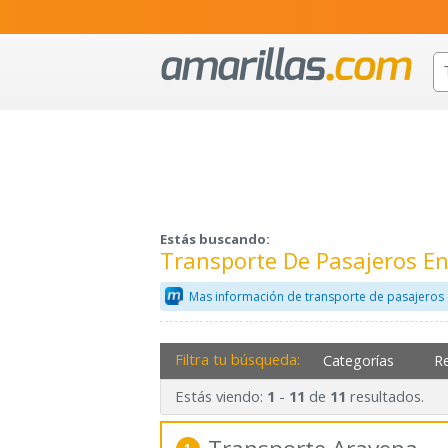
Estás buscando:
Transporte De Pasajeros En
Mas información de transporte de pasajeros 
Filtra tu búsqueda:
Categorías
R
Estás viendo:
-
de
resultados.
1
11
11