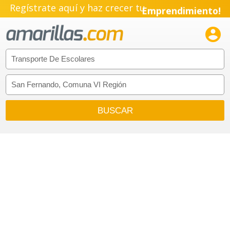
Regístrate aquí y haz crecer tu
Emprendimiento!
