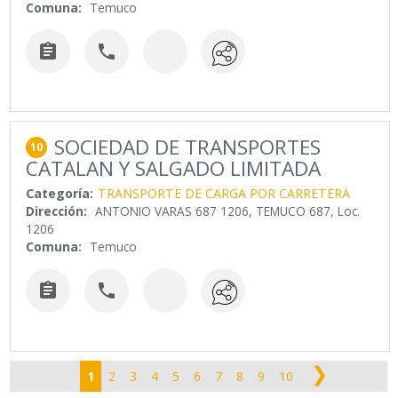
Comuna:
Temuco


SOCIEDAD DE TRANSPORTES
10
CATALAN Y SALGADO LIMITADA
Categoría:
TRANSPORTE DE CARGA POR CARRETERA
Dirección:
ANTONIO VARAS 687 1206, TEMUCO 687, Loc.
1206
Comuna:
Temuco


❯
1
2
3
4
5
6
7
8
9
10