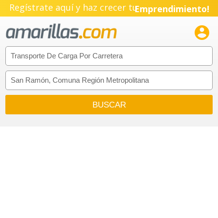
Regístrate aquí y haz crecer tu
Emprendimiento!
