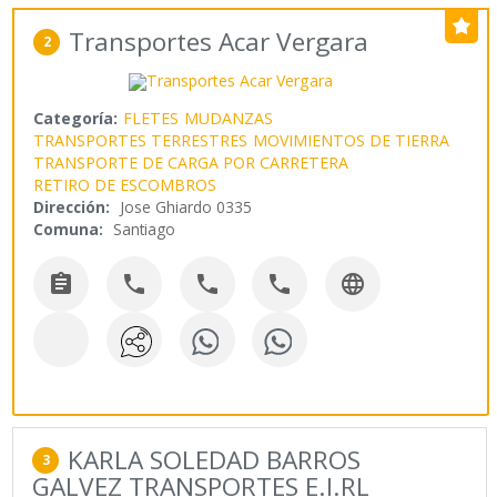
Transportes Acar Vergara
2
Categoría:
FLETES
MUDANZAS
TRANSPORTES TERRESTRES
MOVIMIENTOS DE TIERRA
TRANSPORTE DE CARGA POR CARRETERA
RETIRO DE ESCOMBROS
Dirección:
Jose Ghiardo 0335
Comuna:
Santiago





KARLA SOLEDAD BARROS
3
GALVEZ TRANSPORTES E.I.RL