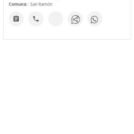
Comuna:
San Ramón

