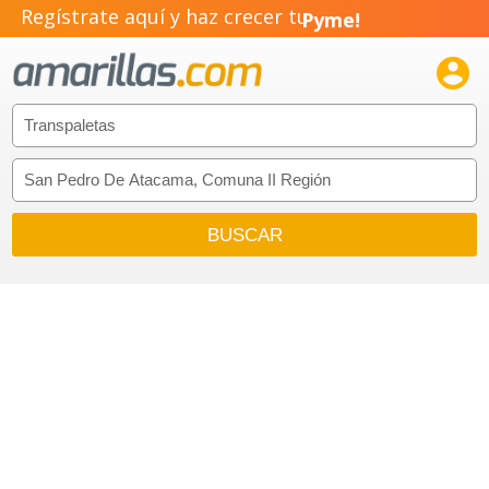
Regístrate aquí y haz crecer tu
Pyme!

Emprendimiento!