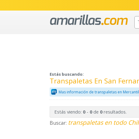
Estás buscando:
Transpaletas En San Ferna
Mas información de transpaletas en Mercanti
Estás viendo:
-
de
resultados.
0
0
0
transpaletas en todo Chi
Buscar: