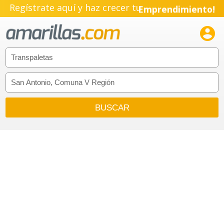
Regístrate aquí y haz crecer tu
Emprendimiento!
