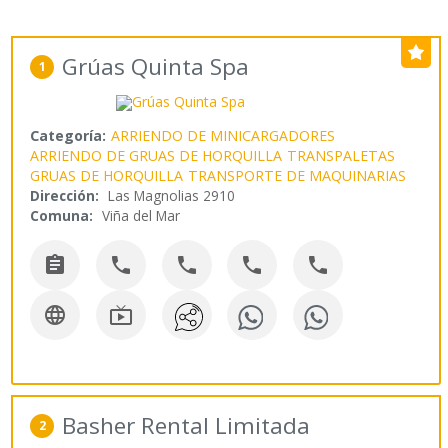
Grúas Quinta Spa
1
Categoría:
ARRIENDO DE MINICARGADORES
ARRIENDO DE GRUAS DE HORQUILLA
TRANSPALETAS
GRUAS DE HORQUILLA
TRANSPORTE DE MAQUINARIAS
Dirección:
Las Magnolias 2910
Comuna:
Viña del Mar







Basher Rental Limitada
2