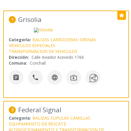
Grisolia
1
Categoría:
BALIZAS
CARROCERIAS
SIRENAS
VEHICULOS ESPECIALES
TRANSFORMACION DE VEHICULOS
Dirección:
Calle Aviador Acevedo 1766
Comuna:
Conchalí




Federal Signal
2
Categoría:
BALIZAS
CUPULAS
CAMILLAS
EQUIPAMIENTO DE RESCATE
ACONDICIONAMIENTO Y TRANSFORMACION DE