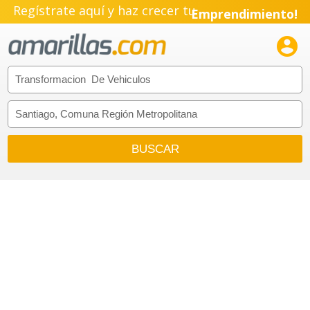
Regístrate aquí y haz crecer tu
Emprendimiento!
