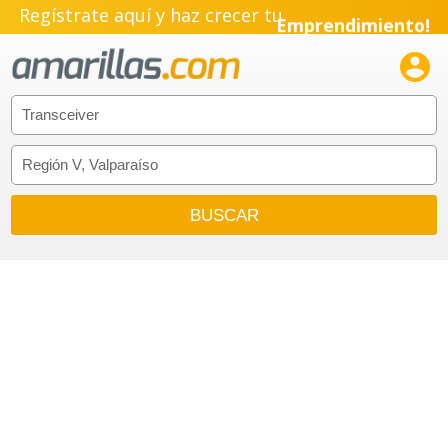
Regístrate aquí y haz crecer tu
Emprendimiento!
