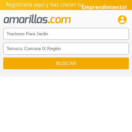
Regístrate aquí y haz crecer tu
Emprendimiento!
